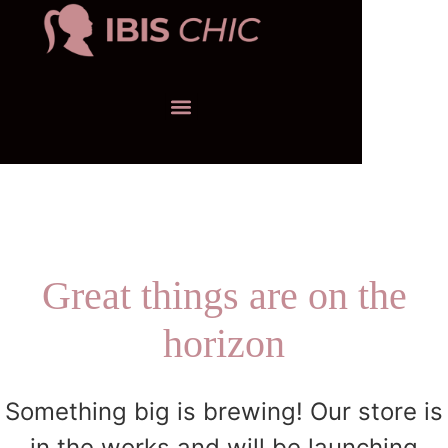
Great things are on the
horizon
Something big is brewing! Our store is
in the works and will be launching